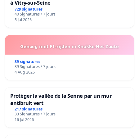
à Vitry-sur-Seine
729 signatures
40 Signatures / 7 jours
5 Jul 2026
Genoeg met F1-rijden in Knokke-Het Zoute
39 signatures
39 Signatures / 7 jours
4 Aug 2026
Protéger la vallée de la Senne par un mur
antibruit vert
217 signatures
33 Signatures / 7 jours
16 Jul 2026