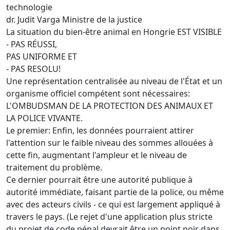
technologie
dr. Judit Varga Ministre de la justice
La situation du bien-être animal en Hongrie EST VISIBLE
- PAS RÉUSSI,
PAS UNIFORME ET
- PAS RESOLU!
Une représentation centralisée au niveau de l'État et un
organisme officiel compétent sont nécessaires:
L'OMBUDSMAN DE LA PROTECTION DES ANIMAUX ET
LA POLICE VIVANTE.
Le premier: Enfin, les données pourraient attirer
l'attention sur le faible niveau des sommes allouées à
cette fin, augmentant l'ampleur et le niveau de
traitement du problème.
Ce dernier pourrait être une autorité publique à
autorité immédiate, faisant partie de la police, ou même
avec des acteurs civils - ce qui est largement appliqué à
travers le pays. (Le rejet d'une application plus stricte
du projet de code pénal devrait être un point noir dans