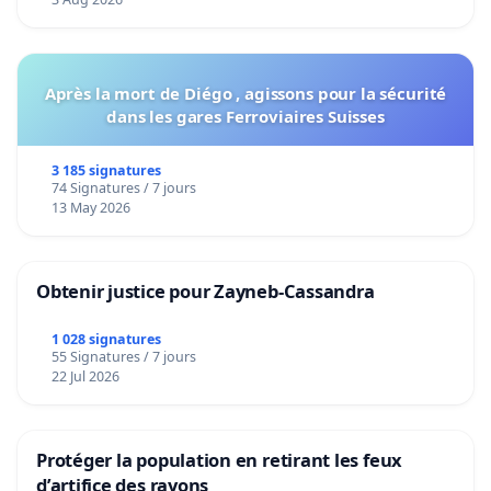
Après la mort de Diégo , agissons pour la sécurité
dans les gares Ferroviaires Suisses
3 185 signatures
74 Signatures / 7 jours
13 May 2026
Obtenir justice pour Zayneb-Cassandra
1 028 signatures
55 Signatures / 7 jours
22 Jul 2026
Protéger la population en retirant les feux
d’artifice des rayons