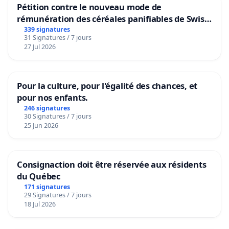
Pétition contre le nouveau mode de
rémunération des céréales panifiables de Swiss
granum basé sur la teneur en protéines
339 signatures
31 Signatures / 7 jours
27 Jul 2026
Pour la culture, pour l'égalité des chances, et
pour nos enfants.
246 signatures
30 Signatures / 7 jours
25 Jun 2026
Consignaction doit être réservée aux résidents
du Québec
171 signatures
29 Signatures / 7 jours
18 Jul 2026