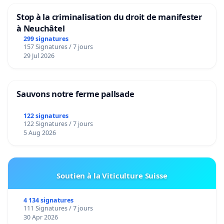
POLICE ANIMALE POUR LA HONGRIE
Stop à la criminalisation du droit de manifester
(Page Facebook)
à Neuchâtel
299 signatures
157 Signatures / 7 jours
29 Jul 2026
Sauvons notre ferme pallsade
122 signatures
122 Signatures / 7 jours
5 Aug 2026
Soutien à la Viticulture Suisse
4 134 signatures
111 Signatures / 7 jours
30 Apr 2026