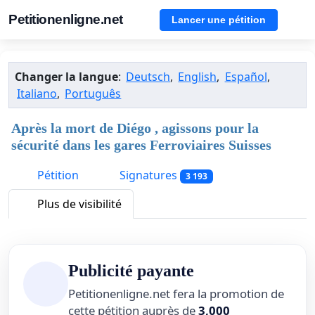
Petitionenligne.net
Lancer une pétition
Changer la langue
:
Deutsch
,
English
,
Español
,
Italiano
,
Português
Après la mort de Diégo , agissons pour la
sécurité dans les gares Ferroviaires Suisses
Pétition
Signatures
3 193
Plus de visibilité
Publicité payante
Petitionenligne.net fera la promotion de
cette pétition auprès de
3,000