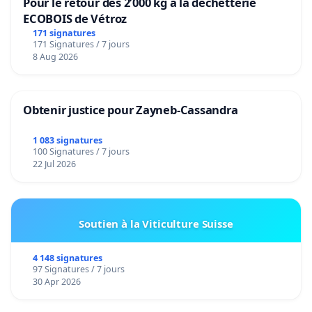
Pour le retour des 2’000 kg à la déchetterie
ECOBOIS de Vétroz
171 signatures
171 Signatures / 7 jours
8 Aug 2026
Obtenir justice pour Zayneb-Cassandra
1 083 signatures
100 Signatures / 7 jours
22 Jul 2026
Soutien à la Viticulture Suisse
4 148 signatures
97 Signatures / 7 jours
30 Apr 2026