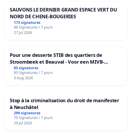
SAUVONS LE DERNIER GRAND ESPACE VERT DU
NORD DE CHENE-BOUGERIES
173 signatures
86 Signatures / 7 jours
27 Jul 2026
Pour une desserte STIB des quartiers de
Stroombeek et Beauval - Voor een MIVB-
bediening van de wijken Strombeek en Het
85 signatures
85 Signatures / 7 jours
Voor
3 Aug 2026
Stop à la criminalisation du droit de manifester
à Neuchâtel
299 signatures
70 Signatures / 7 jours
29 Jul 2026