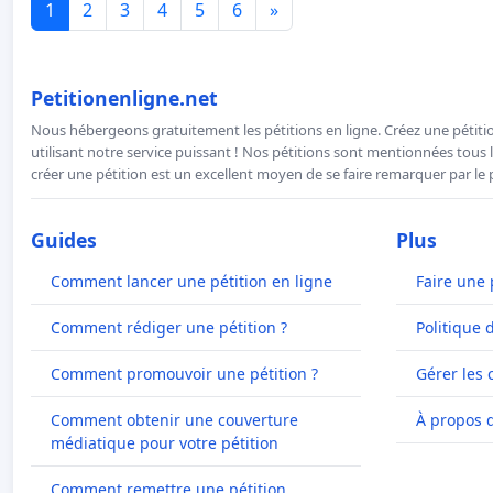
1
2
3
4
5
6
»
Petitionenligne.net
Nous hébergeons gratuitement les pétitions en ligne. Créez une pétitio
utilisant notre service puissant ! Nos pétitions sont mentionnées tous l
créer une pétition est un excellent moyen de se faire remarquer par le p
Guides
Plus
Comment lancer une pétition en ligne
Faire une 
Comment rédiger une pétition ?
Politique 
Comment promouvoir une pétition ?
Gérer les 
Comment obtenir une couverture
À propos 
médiatique pour votre pétition
Comment remettre une pétition