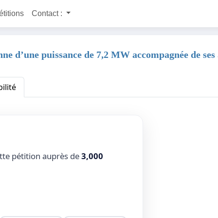
étitions
Contact :
enne d’une puissance de 7,2 MW accompagnée de ses 
ilité
tte pétition auprès de
3,000