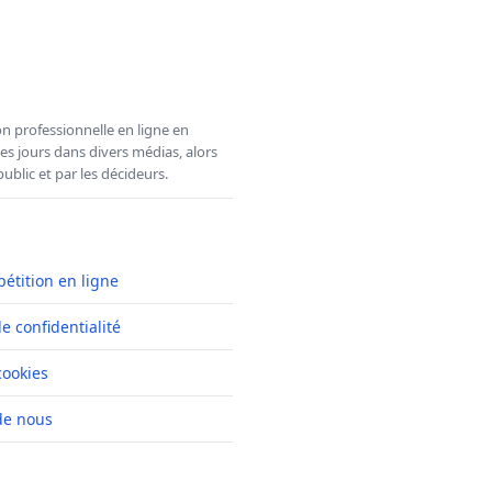
n professionnelle en ligne en
es jours dans divers médias, alors
ublic et par les décideurs.
pétition en ligne
de confidentialité
cookies
de nous