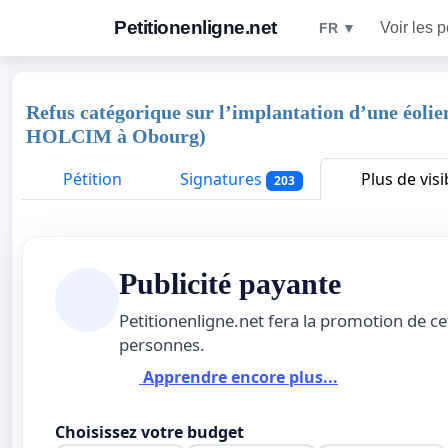
Petitionenligne.net
Voir les p
FR ▼
Refus catégorique sur l’implantation d’une éoli
HOLCIM à Obourg)
Pétition
Signatures
Plus de visib
203
Publicité payante
Petitionenligne.net fera la promotion de ce
personnes.
Apprendre encore plus...
Choisissez votre budget