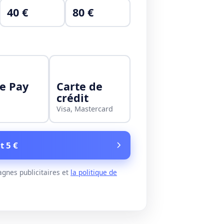
40 €
80 €
e Pay
Carte de
crédit
Visa, Mastercard
t 5 €
gnes publicitaires et
la politique de