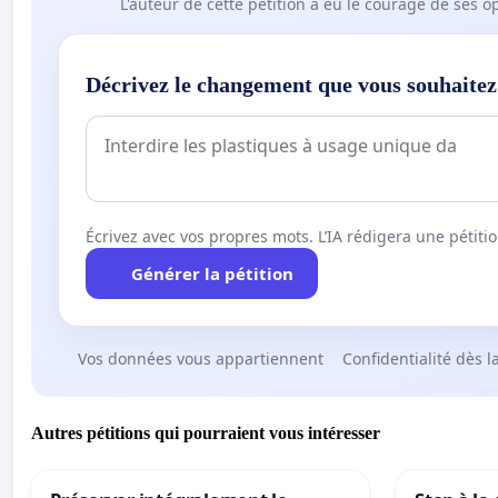
L'auteur de cette pétition a eu le courage de ses o
Décrivez le changement que vous souhaitez
Écrivez avec vos propres mots. L’IA rédigera une pétiti
Générer la pétition
Vos données vous appartiennent
Confidentialité dès l
Autres pétitions qui pourraient vous intéresser