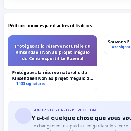
Pétitions promues par d'autres utilisateurs
Sauvons l'
Protégeons la réserve naturelle du
832 signat
Kinsendael! Non au projet mégalo
du Centre sportif Le Roseau!
Protégeons la réserve naturelle du
Kinsendael! Non au projet mégalo du
Centre sportif Le Roseau!
1 133 signatures
LANCEZ VOTRE PROPRE PÉTITION
Y a-t-il quelque chose que vous vo
Le changement n'a pas lieu en gardant le silence.