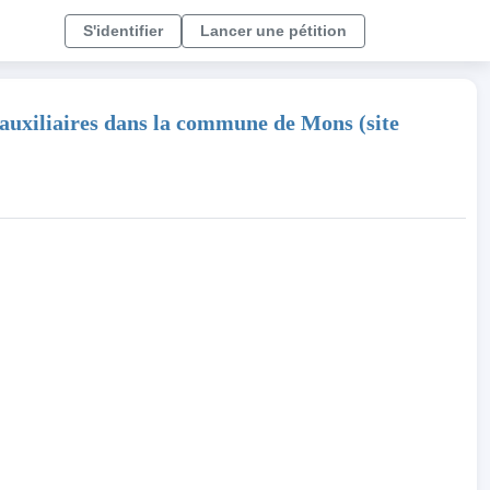
S'identifier
Lancer une pétition
auxiliaires dans la commune de Mons (site