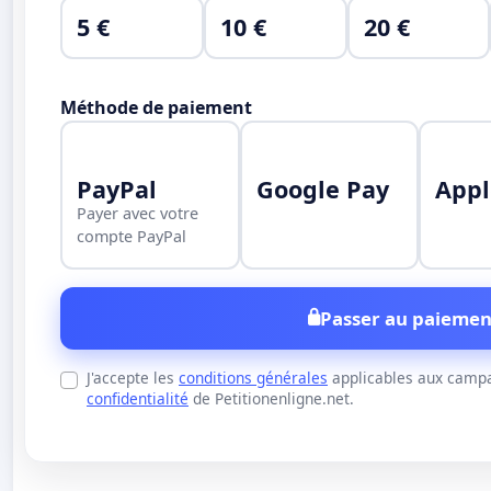
5 €
10 €
20 €
Méthode de paiement
PayPal
Google Pay
Appl
Payer avec votre
compte PayPal
Passer au paiemen
J'accepte les
conditions générales
applicables aux campa
confidentialité
de Petitionenligne.net.