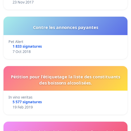
23 Nov 2017
Contre les annonces payantes
Pet Alert
1 833 signatures
7 Oct 2018
Pétition pour l’étiquetage la liste des constituants
des boissons alcoolisées.
In vino veritas
5 577 signatures
19 Feb 2019