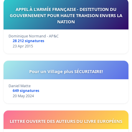
APPEL À L'ARMÉE FRANÇAISE - DESTITUTION DU
GOUVERNEMENT POUR HAUTE TRAHISON ENVERS LA
NATION
Dominique Normand - AP&C
28 212 signatures
23 Apr 2015
Pour un Village plus SÉCURITAIRE!
Daniel Matte
649 signatures
20 May 2024
LETTRE OUVERTE DES AUTEURS DU LIVRE EUROPÉENS