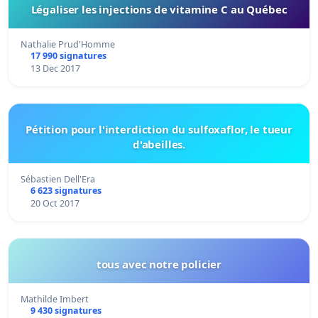
Légaliser les injections de vitamine C au Québec
Nathalie Prud'Homme
17 990 signatures
13 Dec 2017
Pétition pour l'interdiction du sulfoxaflor, le tueur
d'abeilles.
Sébastien Dell'Era
6 623 signatures
20 Oct 2017
tous avec notre policier
Mathilde Imbert
9 430 signatures