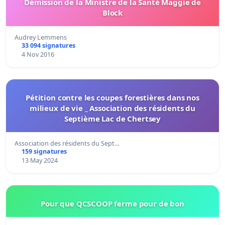
Démission de la Ministre de la Santé Maggie de
Block
Audrey Lemmens
33 094 signatures
4 Nov 2016
Pétition contre les coupes forestières dans nos
milieux de vie _ Association des résidents du
Septième Lac de Chertsey
Association des résidents du Sept…
159 signatures
13 May 2024
Pour que QCSCOOP ferme pour de bon