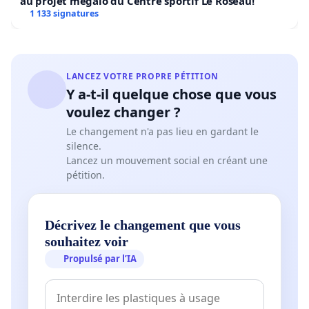
au projet mégalo du Centre sportif Le Roseau!
1 133 signatures
LANCEZ VOTRE PROPRE PÉTITION
Y a-t-il quelque chose que vous
voulez changer ?
Le changement n'a pas lieu en gardant le
silence.
Lancez un mouvement social en créant une
pétition.
Décrivez le changement que vous
souhaitez voir
Propulsé par l’IA