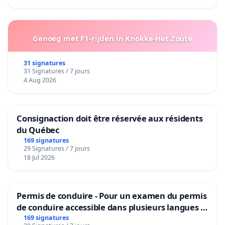
Genoeg met F1-rijden in Knokke-Het Zoute
31 signatures
31 Signatures / 7 jours
4 Aug 2026
Consignaction doit être réservée aux résidents
du Québec
169 signatures
29 Signatures / 7 jours
18 Jul 2026
Permis de conduire - Pour un examen du permis
de conduire accessible dans plusieurs langues à
Bruxelles
169 signatures