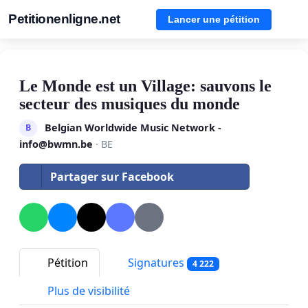
Petitionenligne.net
Lancer une pétition
Le Monde est un Village: sauvons le
secteur des musiques du monde
Belgian Worldwide Music Network -
B
info@bwmn.be
· BE
Partager sur Facebook
Pétition
Signatures
4 222
Plus de visibilité