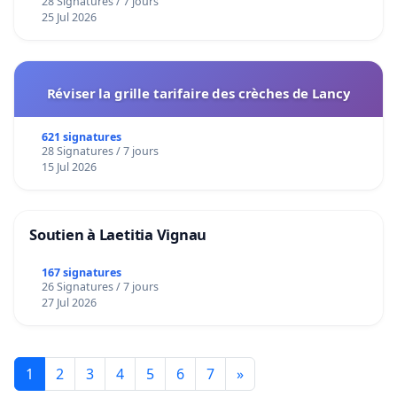
28 Signatures / 7 jours
25 Jul 2026
Réviser la grille tarifaire des crèches de Lancy
621 signatures
28 Signatures / 7 jours
15 Jul 2026
Soutien à Laetitia Vignau
167 signatures
26 Signatures / 7 jours
27 Jul 2026
1
2
3
4
5
6
7
»