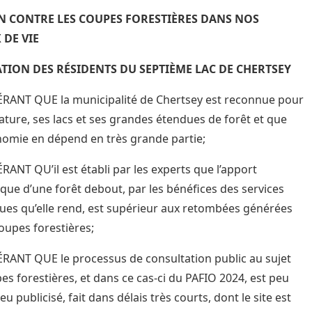
N
CONTRE LES COUPES FORESTIÈRES
DANS NOS
 DE VIE
TION DES RÉSIDENTS DU SEPTIÈME LAC
DE CHERTSEY
ANT QUE la municipalité de Chertsey est reconnue pour
giature, ses lacs et ses grandes étendues de forêt et que
omie en dépend en très grande partie;
ANT QU’il est établi par les experts que l’apport
ue d’une forêt debout, par les bénéfices des services
ues qu’elle rend, est supérieur aux retombées générées
coupes forestières;
ANT QUE le processus de consultation public au sujet
es forestières, et dans ce cas-ci du PAFIO 2024, est peu
u publicisé, fait dans délais très courts, dont le site est