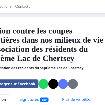
étitions
Contact :
ion contre les coupes
tières dans nos milieux de vie
sociation des résidents du
ième Lac de Chertsey
iation des résidents du Septième Lac de Chertsey
·
tager sur Facebook
tion
Signatures
Plus de visibilité
159