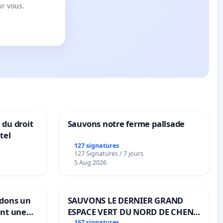
ur vous.
 du droit
Sauvons notre ferme pallsade
tel
127 signatures
127 Signatures / 7 jours
5 Aug 2026
ndons un
SAUVONS LE DERNIER GRAND
ant une
ESPACE VERT DU NORD DE CHENE-
167 signatures