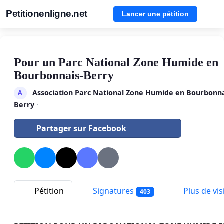
Petitionenligne.net
Lancer une pétition
Pour un Parc National Zone Humide en
Bourbonnais-Berry
Association Parc National Zone Humide en Bourbonna
A
Berry
·
Partager sur Facebook
Pétition
Signatures
Plus de visi
403