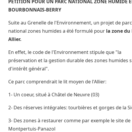
PETITION POUR UN PARC NATIONAL ZONE HUMIDE 
BOURBONNAIS-BERRY
Suite au Grenelle de l'Environnement, un projet de parc
national zones humides a été formulé pour
la zone du
Allier.
En effet, le code de l'Environnement stipule que "la
préservation et la gestion durable des zones humides 
d'intérêt général".
Ce parc comprendrait le lit moyen de l'Allier:
1- Un coeur, situé à Châtel de Neuvre (03)
2- Des réserves intégrales: tourbières et gorges de la S
3- Des zones à restaurer comme par exemple le site de
Montpertuis-Panazol