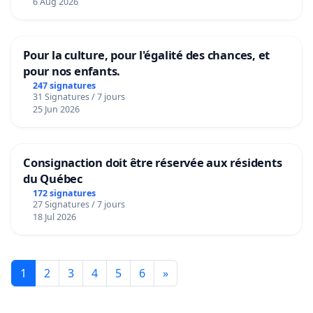
6 Aug 2026
Pour la culture, pour l'égalité des chances, et
pour nos enfants.
247 signatures
31 Signatures / 7 jours
25 Jun 2026
Consignaction doit être réservée aux résidents
du Québec
172 signatures
27 Signatures / 7 jours
18 Jul 2026
1
2
3
4
5
6
»