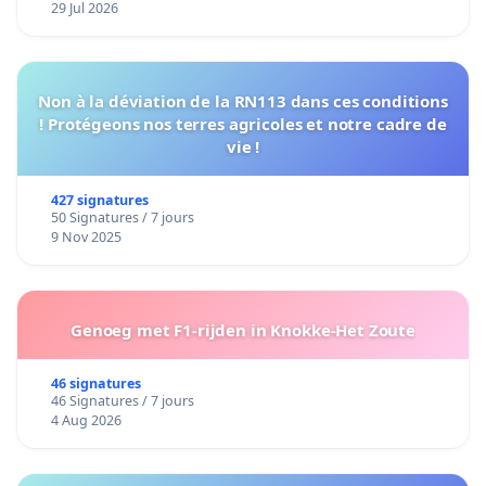
29 Jul 2026
Non à la déviation de la RN113 dans ces conditions
! Protégeons nos terres agricoles et notre cadre de
vie !
427 signatures
50 Signatures / 7 jours
9 Nov 2025
Genoeg met F1-rijden in Knokke-Het Zoute
46 signatures
46 Signatures / 7 jours
4 Aug 2026