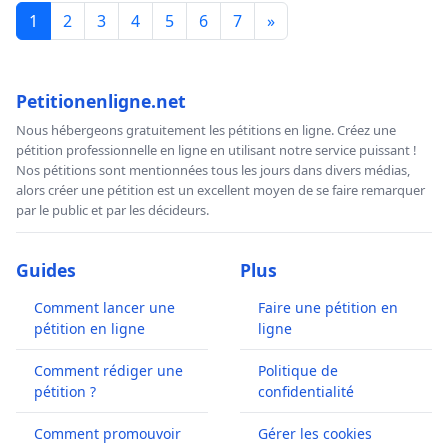
1
2
3
4
5
6
7
»
Petitionenligne.net
Nous hébergeons gratuitement les pétitions en ligne. Créez une
pétition professionnelle en ligne en utilisant notre service puissant !
Nos pétitions sont mentionnées tous les jours dans divers médias,
alors créer une pétition est un excellent moyen de se faire remarquer
par le public et par les décideurs.
Guides
Plus
Comment lancer une
Faire une pétition en
pétition en ligne
ligne
Comment rédiger une
Politique de
pétition ?
confidentialité
Comment promouvoir
Gérer les cookies