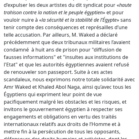
d’expulser les deux artistes du dit syndicat pour «
haute
trahison contre la nation et le peuple égyptien
» et pour
vouloir nuire à «
la sécurité et la stabilité de l’Égypte
» sans
tenir compte des conséquences et représailles d’une
telle accusation. Par ailleurs, M. Waked a déclaré
précédemment que deux tribunaux militaires l’avaient
condamné à huit ans de prison pour "diffusion de
fausses informations" et "insultes aux institutions de
l'Etat" et que les autorités égyptiennes avaient refusé
de renouveler son passeport. Suite à ces actes
scandaleux, nous exprimons notre totale solidarité avec
Amr Waked et Khaled Abol Naga, ainsi qu’avec tous les
Égyptiens qui expriment leur point de vue
pacifiquement malgré les obstacles et les risques, et
invitons le gouvernement égyptien à respecter ses
engagements et obligations en vertu des traités
internationaux relatifs aux droits de l’Homme et à
mettre fin à la persécution de tous les opposants,