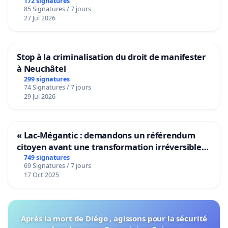
172 signatures
85 Signatures / 7 jours
27 Jul 2026
Stop à la criminalisation du droit de manifester
à Neuchâtel
299 signatures
74 Signatures / 7 jours
29 Jul 2026
« Lac-Mégantic : demandons un référendum
citoyen avant une transformation irréversible
de notre territoire »
749 signatures
69 Signatures / 7 jours
17 Oct 2025
Après la mort de Diégo , agissons pour la sécurité