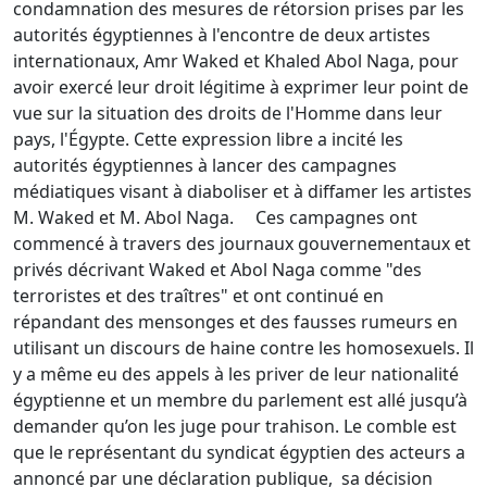
condamnation des mesures de rétorsion prises par les
autorités égyptiennes à l'encontre de deux artistes
internationaux, Amr Waked et Khaled Abol Naga, pour
avoir exercé leur droit légitime à exprimer leur point de
vue sur la situation des droits de l'Homme dans leur
pays, l'Égypte. Cette expression libre a incité les
autorités égyptiennes à lancer des campagnes
médiatiques visant à diaboliser et à diffamer les artistes
M. Waked et M. Abol Naga. Ces campagnes ont
commencé à travers des journaux gouvernementaux et
privés décrivant Waked et Abol Naga comme "des
terroristes et des traîtres" et ont continué en
répandant des mensonges et des fausses rumeurs en
utilisant un discours de haine contre les homosexuels. Il
y a même eu des appels à les priver de leur nationalité
égyptienne et un membre du parlement est allé jusqu’à
demander qu’on les juge pour trahison. Le comble est
que le représentant du syndicat égyptien des acteurs a
annoncé par une déclaration publique, sa décision