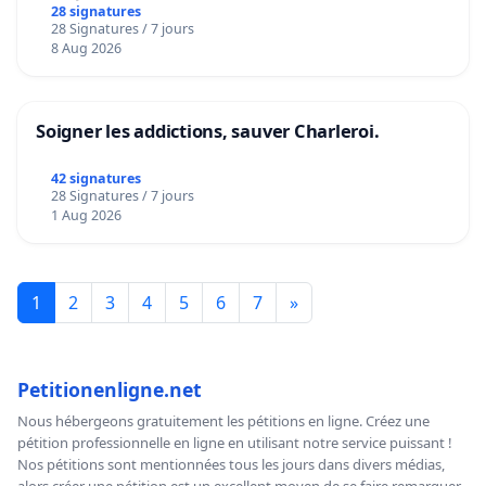
28 signatures
28 Signatures / 7 jours
8 Aug 2026
Soigner les addictions, sauver Charleroi.
42 signatures
28 Signatures / 7 jours
1 Aug 2026
1
2
3
4
5
6
7
»
Petitionenligne.net
Nous hébergeons gratuitement les pétitions en ligne. Créez une
pétition professionnelle en ligne en utilisant notre service puissant !
Nos pétitions sont mentionnées tous les jours dans divers médias,
alors créer une pétition est un excellent moyen de se faire remarquer