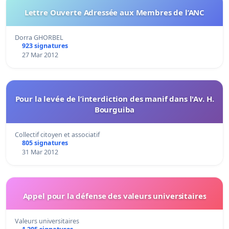
Lettre Ouverte Adressée aux Membres de l’ANC
Dorra GHORBEL
923 signatures
27 Mar 2012
Pour la levée de l’interdiction des manif dans l'Av. H.
Bourguiba
Collectif citoyen et associatif
805 signatures
31 Mar 2012
Appel pour la défense des valeurs universitaires
Valeurs universitaires