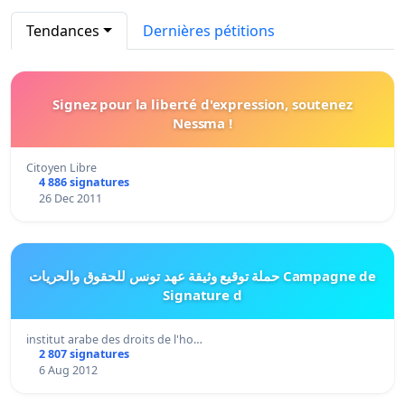
Tendances
Dernières pétitions
Signez pour la liberté d'expression, soutenez
Nessma !
Citoyen Libre
4 886 signatures
26 Dec 2011
حملة توقيع وثيقة عهد تونس للحقوق والحريات Campagne de
Signature d
institut arabe des droits de l'ho…
2 807 signatures
6 Aug 2012