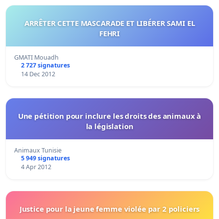
ARRÊTER CETTE MASCARADE ET LIBÉRER SAMI EL
FEHRI
GMATI Mouadh
2 727 signatures
14 Dec 2012
Une pétition pour inclure les droits des animaux à
la législation
Animaux Tunisie
5 949 signatures
4 Apr 2012
Justice pour la jeune femme violée par 2 policiers