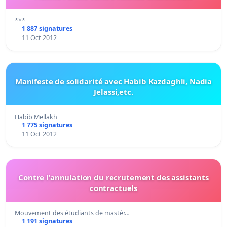
***
1 887 signatures
11 Oct 2012
Manifeste de solidarité avec Habib Kazdaghli, Nadia
Jelassi,etc.
Habib Mellakh
1 775 signatures
11 Oct 2012
Contre l'annulation du recrutement des assistants
contractuels
Mouvement des étudiants de mastèr…
1 191 signatures