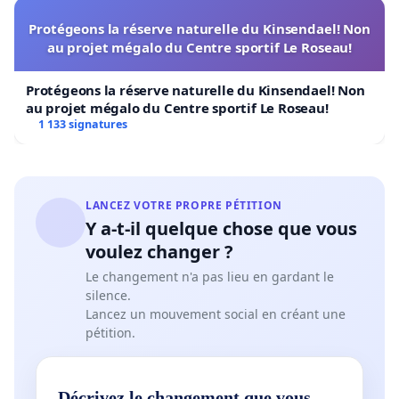
Protégeons la réserve naturelle du Kinsendael! Non
au projet mégalo du Centre sportif Le Roseau!
Protégeons la réserve naturelle du Kinsendael! Non
au projet mégalo du Centre sportif Le Roseau!
1 133 signatures
LANCEZ VOTRE PROPRE PÉTITION
Y a-t-il quelque chose que vous
voulez changer ?
Le changement n'a pas lieu en gardant le
silence.
Lancez un mouvement social en créant une
pétition.
Décrivez le changement que vous