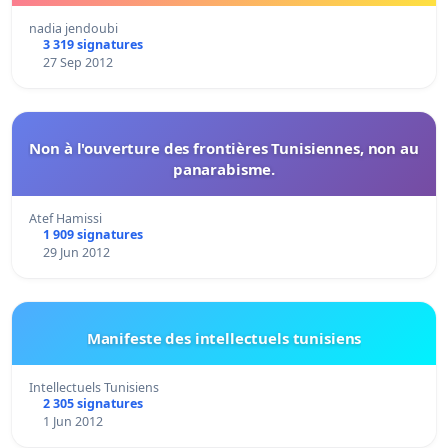
nadia jendoubi
3 319 signatures
27 Sep 2012
Non à l'ouverture des frontières Tunisiennes, non au
panarabisme.
Atef Hamissi
1 909 signatures
29 Jun 2012
Manifeste des intellectuels tunisiens
Intellectuels Tunisiens
2 305 signatures
1 Jun 2012