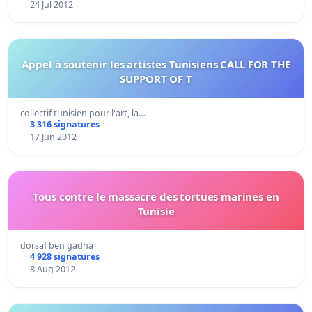
24 Jul 2012
Appel à soutenir les artistes Tunisiens CALL FOR THE
SUPPORT OF T
collectif tunisien pour l'art, la…
3 316 signatures
17 Jun 2012
Tous contre le massacre des tortues marines en
Tunisie
dorsaf ben gadha
4 928 signatures
8 Aug 2012