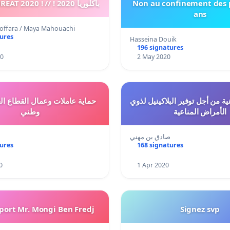
BACCALAURÉAT 2020 ! // ! 2020 باكلوريا
Non au confinement des 
ans
offara / Maya Mahouachi
tures
Hasseina Douik
196 signatures
20
2 May 2020
ة من أجل توفير البلاكينيل لذوي
حماية عاملات وعمال القطاع ا
الأمراض المناعية
وطني
صادق بن مهني
tures
168 signatures
0
1 Apr 2020
pport Mr. Mongi Ben Fredj
Signez svp