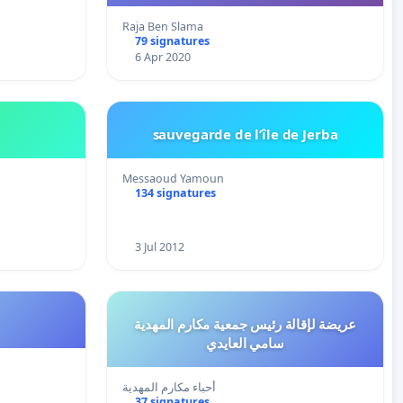
Raja Ben Slama
79 signatures
6 Apr 2020
sauvegarde de l’île de Jerba
Messaoud Yamoun
134 signatures
3 Jul 2012
عريضة لإقالة رئيس جمعية مكارم المهدية
سامي العايدي
أحباء مكارم المهدية
37 signatures