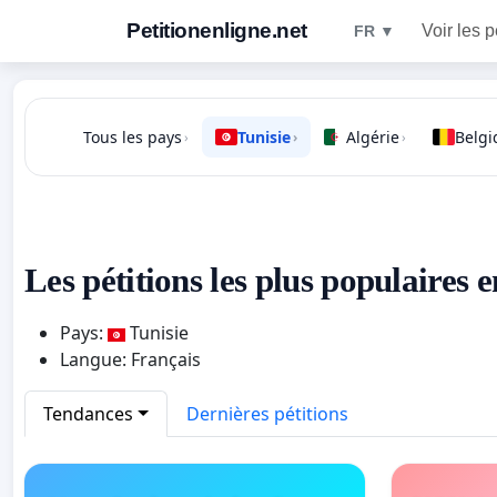
Petitionenligne.net
Voir les p
FR ▼
Tous les pays
Tunisie
Algérie
Belgi
›
›
›
Les pétitions les plus populaires e
Pays:
Tunisie
Langue: Français
Tendances
Dernières pétitions