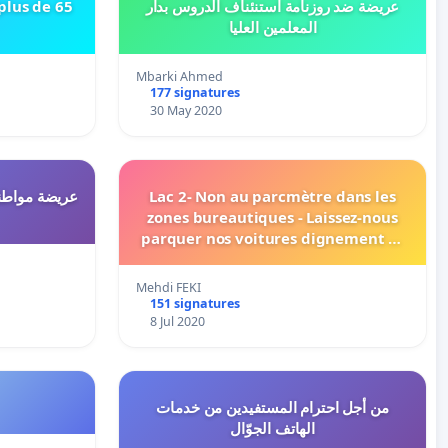
plus de 65
عريضة ضد روزنامة استنئناف الدروس بدار
المعلمين العليا
Mbarki Ahmed
177 signatures
30 May 2020
عريضة مواطني
Lac 2- Non au parcmètre dans les
zones bureautiques - Laissez-nous
parquer nos voitures dignement et
en sérénité
Mehdi FEKI
151 signatures
8 Jul 2020
من أجل احترام المستفيدين من خدمات
الهاتف الجوّال