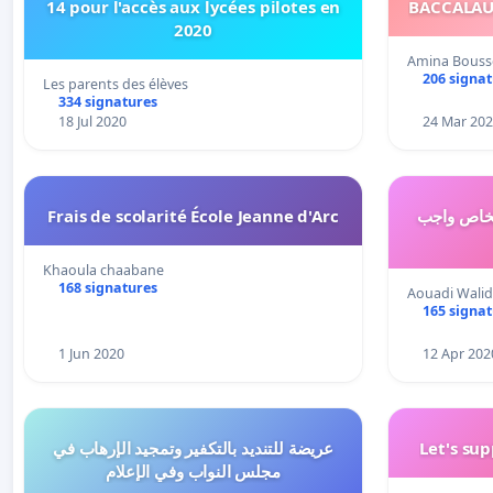
14 pour l'accès aux lycées pilotes en
2020
Amina Bouss
206 signa
Les parents des élèves
334 signatures
18 Jul 2020
24 Mar 20
Frais de scolarité École Jeanne d'Arc
لخاص واجب
Khaoula chaabane
168 signatures
Aouadi Walid
165 signa
1 Jun 2020
12 Apr 202
عريضة للتنديد بالتكفير وتمجيد الإرهاب في
Let's su
مجلس النواب وفي الإعلام