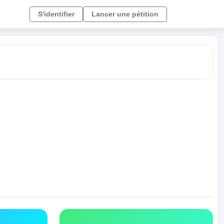
S'identifier
Lancer une pétition