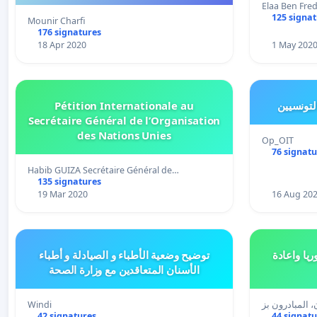
Elaa Ben Fred
125 signa
Mounir Charfi
176 signatures
18 Apr 2020
1 May 202
Pétition Internationale au
لتونسيين
Secrétaire Général de l’Organisation
des Nations Unies
Op_OIT
76 signatu
Habib GUIZA Secrétaire Général de…
135 signatures
19 Mar 2020
16 Aug 20
يا واعادة
توضيح وضعية الأطباء و الصيادلة و أطباء
الأسنان المتعاقدين مع وزارة الصحة
Windi
42 signatures
44 signatu