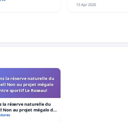
15 Apr 2020
s la réserve naturelle du
el! Non au projet mégalo
ntre sportif Le Roseau!
 la réserve naturelle du
! Non au projet mégalo du
rtif Le Roseau!
atures