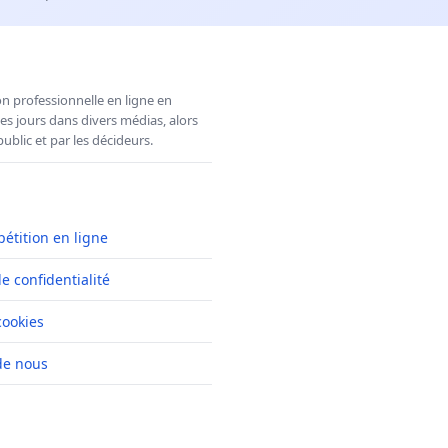
n professionnelle en ligne en
es jours dans divers médias, alors
ublic et par les décideurs.
pétition en ligne
de confidentialité
cookies
de nous