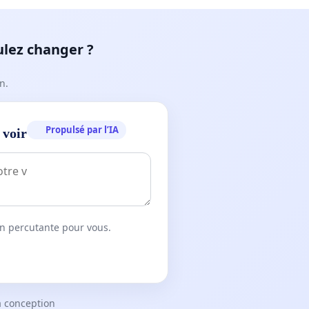
ulez changer ?
n.
Propulsé par l’IA
 voir
on percutante pour vous.
a conception