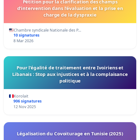
Pétition pour la clarification des champs
d’intervention dans l’évaluation et la prise en
charge de la dyspraxie
Chambre syndicale Nationale des P…
10 signatures
8 Mar 2026
Pour l’égalité de traitement entre Ivoiriens et
Libanais : Stop aux injustices et à la complaisance
politique
Korolait
906 signatures
12 Nov 2025
Légalisation du Covoiturage en Tunisie (2025)