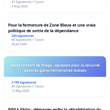
47 Signatures / 7 jours
4 Aug 2026
Pour la fermeture de Zone Bleue et une vraie
politique de sortie de la dépendance
224 signatures
40 Signatures / 7 jours
26 Jul 2026
Après la mort de Diégo , agissons pour la sécurité
dans les gares Ferroviaires Suisses
3 195 signatures
40 Signatures / 7 jours
13 May 2026
N50 à Ghlin : démarrer enfin la réhabilitation du