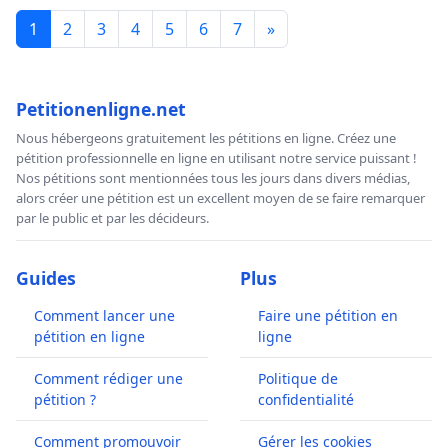
1
2
3
4
5
6
7
»
Petitionenligne.net
Nous hébergeons gratuitement les pétitions en ligne. Créez une
pétition professionnelle en ligne en utilisant notre service puissant !
Nos pétitions sont mentionnées tous les jours dans divers médias,
alors créer une pétition est un excellent moyen de se faire remarquer
par le public et par les décideurs.
Guides
Plus
Comment lancer une
Faire une pétition en
pétition en ligne
ligne
Comment rédiger une
Politique de
pétition ?
confidentialité
Comment promouvoir
Gérer les cookies