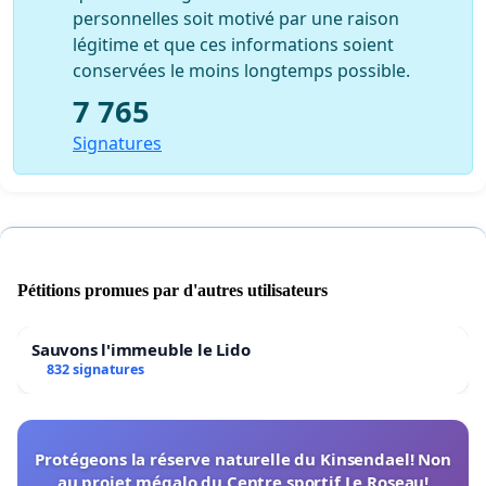
personnelles soit motivé par une raison
légitime et que ces informations soient
conservées le moins longtemps possible.
7 765
Signatures
Pétitions promues par d'autres utilisateurs
Sauvons l'immeuble le Lido
832 signatures
Protégeons la réserve naturelle du Kinsendael! Non
au projet mégalo du Centre sportif Le Roseau!