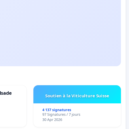
lsade
Soutien à la Viticulture Suisse
4 137 signatures
97 Signatures / 7 jours
30 Apr 2026