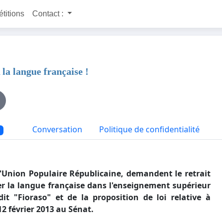
étitions
Contact :
a langue française !
Conversation
Politique de confidentialité
'Union Populaire Républicaine,
demandent le retrait
er la langue française dans l'enseignement supérieur
dit "Fioraso" et de la proposition de loi relative à
12 février 2013 au Sénat.