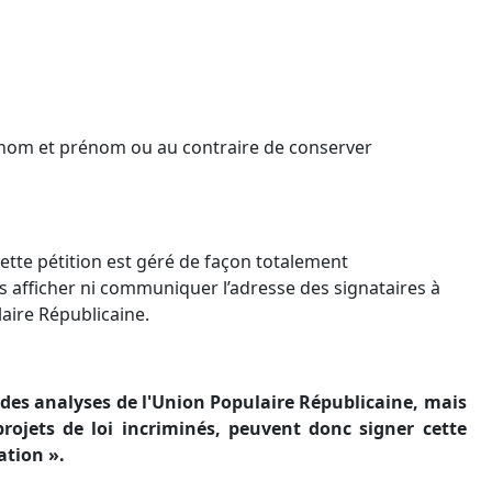
s nom et prénom ou au contraire de conserver
cette pétition est géré de façon totalement
 afficher ni communiquer l’adresse des signataires à
laire Républicaine.
 des analyses de l'Union Populaire Républicaine, mais
ojets de loi incriminés, peuvent donc signer cette
ation ».