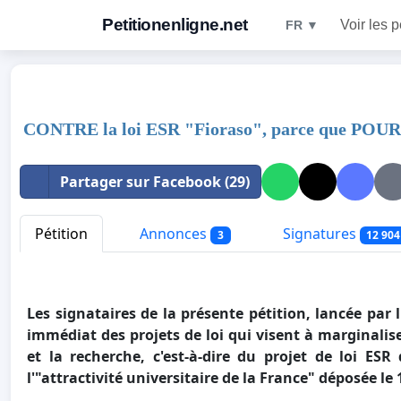
Petitionenligne.net
Voir les p
FR ▼
CONTRE la loi ESR "Fioraso", parce que POUR l
Partager sur Facebook (29)
Pétition
Annonces
Signatures
3
12 904
Les signataires de la présente pétition, lancée par l
immédiat des projets de loi qui visent à marginalis
et la recherche, c'est-à-dire du projet de loi ESR 
l'"attractivité universitaire de la France" déposée le 