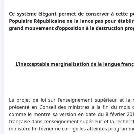
Ce système élégant permet de conserver à cette pét
Populaire Républicaine ne la lance pas pour établir
grand mouvement d'opposition à la destruction pro
L’inacceptable marginalisation de la langue fran
Le projet de loi sur l’enseignement supérieur et la
présenté en Conseil des ministres à la fin du mois d
comme le montre sa version en date du 8 février 20
française dans l’enseignement supérieur et la reche
ministère fin février ne corrige les atteintes program