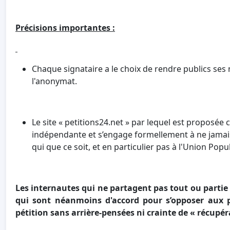
Précisions importantes :
Chaque signataire a le choix de rendre publics se
l'anonymat.
Le site « petitions24.net » par lequel est proposée 
indépendante et s’engage formellement à ne jamais
qui que ce soit, et en particulier pas à l'Union Popu
Les internautes qui ne partagent pas tout ou partie
qui sont néanmoins d'accord pour s’opposer aux pr
pétition sans arrière-pensées ni crainte de « récupér