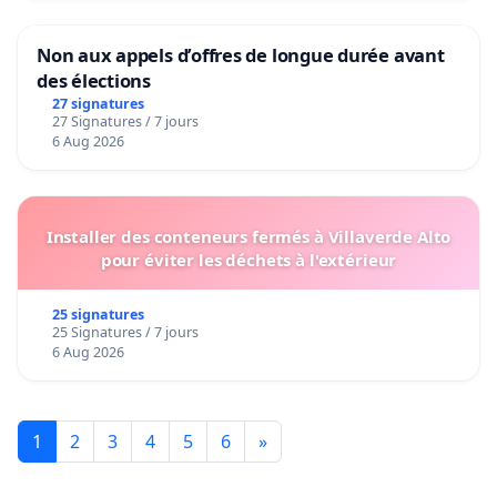
Non aux appels d’offres de longue durée avant
des élections
27 signatures
27 Signatures / 7 jours
6 Aug 2026
Installer des conteneurs fermés à Villaverde Alto
pour éviter les déchets à l'extérieur
25 signatures
25 Signatures / 7 jours
6 Aug 2026
1
2
3
4
5
6
»