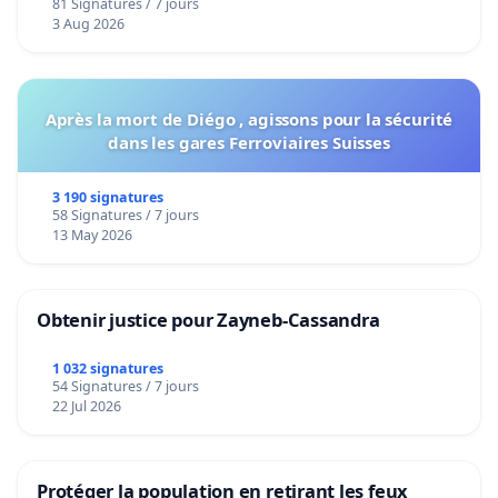
81 Signatures / 7 jours
Voor
3 Aug 2026
Après la mort de Diégo , agissons pour la sécurité
dans les gares Ferroviaires Suisses
3 190 signatures
58 Signatures / 7 jours
13 May 2026
Obtenir justice pour Zayneb-Cassandra
1 032 signatures
54 Signatures / 7 jours
22 Jul 2026
Protéger la population en retirant les feux