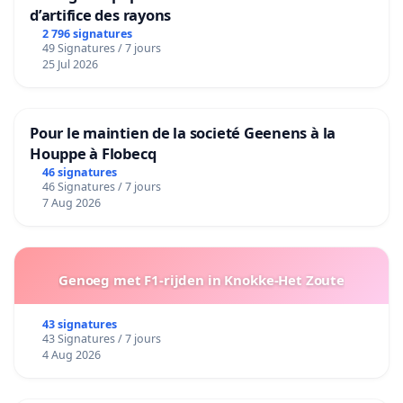
d’artifice des rayons
2 796 signatures
49 Signatures / 7 jours
25 Jul 2026
Pour le maintien de la societé Geenens à la
Houppe à Flobecq
46 signatures
46 Signatures / 7 jours
7 Aug 2026
Genoeg met F1-rijden in Knokke-Het Zoute
43 signatures
43 Signatures / 7 jours
4 Aug 2026