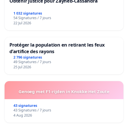
Obtenir justice pour Zayneb-Cassandra
1 032 signatures
54 Signatures / 7 jours
22 Jul 2026
Protéger la population en retirant les feux
d’artifice des rayons
2 796 signatures
49 Signatures / 7 jours
25 Jul 2026
Genoeg met F1-rijden in Knokke-Het Zoute
43 signatures
43 Signatures / 7 jours
4 Aug 2026