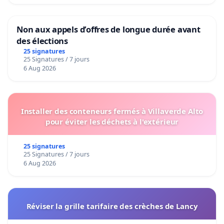
Non aux appels d’offres de longue durée avant
des élections
25 signatures
25 Signatures / 7 jours
6 Aug 2026
Installer des conteneurs fermés à Villaverde Alto
pour éviter les déchets à l'extérieur
25 signatures
25 Signatures / 7 jours
6 Aug 2026
Réviser la grille tarifaire des crèches de Lancy