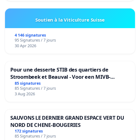
Soutien à la Viticulture Suisse
4 146 signatures
95 Signatures / 7 jours
30 Apr 2026
Pour une desserte STIB des quartiers de
Stroombeek et Beauval - Voor een MIVB-
bediening van de wijken Strombeek en Het
85 signatures
85 Signatures / 7 jours
Voor
3 Aug 2026
SAUVONS LE DERNIER GRAND ESPACE VERT DU
NORD DE CHENE-BOUGERIES
172 signatures
85 Signatures / 7 jours