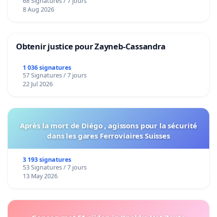
68 Signatures / 7 jours
8 Aug 2026
Obtenir justice pour Zayneb-Cassandra
1 036 signatures
57 Signatures / 7 jours
22 Jul 2026
Après la mort de Diégo , agissons pour la sécurité
dans les gares Ferroviaires Suisses
3 193 signatures
53 Signatures / 7 jours
13 May 2026