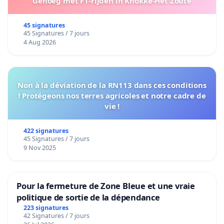
Genoeg met F1-rijden in Knokke-Het Zoute
45 signatures
45 Signatures / 7 jours
4 Aug 2026
Non à la déviation de la RN113 dans ces conditions
! Protégeons nos terres agricoles et notre cadre de
vie !
422 signatures
45 Signatures / 7 jours
9 Nov 2025
Pour la fermeture de Zone Bleue et une vraie
politique de sortie de la dépendance
223 signatures
42 Signatures / 7 jours