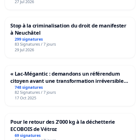
27 Jul 2026
Stop à la criminalisation du droit de manifester
à Neuchâtel
299 signatures
83 Signatures / 7 jours
29 Jul 2026
« Lac-Mégantic : demandons un référendum
citoyen avant une transformation irréversible
de notre territoire »
748 signatures
82 Signatures / 7 jours
17 Oct 2025
Pour le retour des 2’000 kg à la déchetterie
ECOBOIS de Vétroz
69 signatures