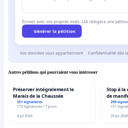
Écrivez avec vos propres mots. L’IA rédigera une pétiti
Générer la pétition
Vos données vous appartiennent
Confidentialité dès l
Autres pétitions qui pourraient vous intéresser
Préserver intégralement le
Stop à la
Marais de la Chaussée
de manif
251 signatures
299 signa
173 Signatures / 7 jours
151 Signat
4 Jul 2026
29 Jul 202