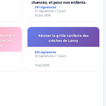
chances, et pour nos enfants.
247 signatures
31 Signatures / 7 jours
25 Jun 2026
 fermés à
Réviser la grille tarifaire des
iter les
crèches de Lancy
eur
625 signatures
25 Signatures / 7 jours
15 Jul 2026