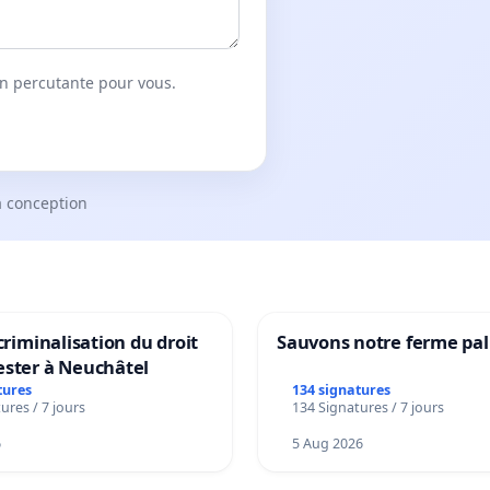
on percutante pour vous.
a conception
 criminalisation du droit
Sauvons notre ferme pal
ester à Neuchâtel
tures
134 signatures
ures / 7 jours
134 Signatures / 7 jours
6
5 Aug 2026