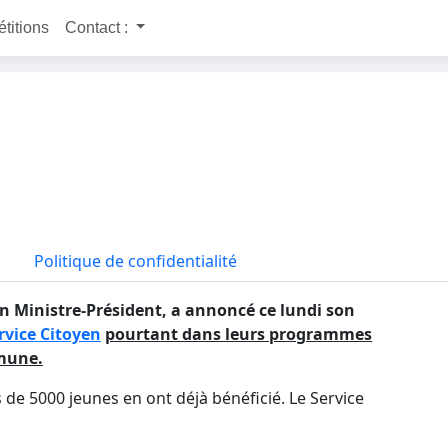
étitions
Contact :
Politique de confidentialité
n Ministre-Président, a annoncé ce lundi son
rvice Citoyen
pourtant dans leurs programmes
mmune.
 de 5000 jeunes en ont déjà bénéficié. Le Service