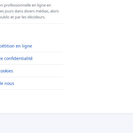
n professionnelle en ligne en
es jours dans divers médias, alors
ublic et par les décideurs.
pétition en ligne
de confidentialité
cookies
de nous