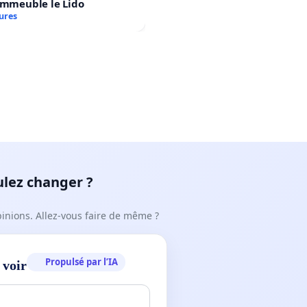
immeuble le Lido
ures
ulez changer ?
pinions. Allez-vous faire de même ?
Propulsé par l’IA
 voir