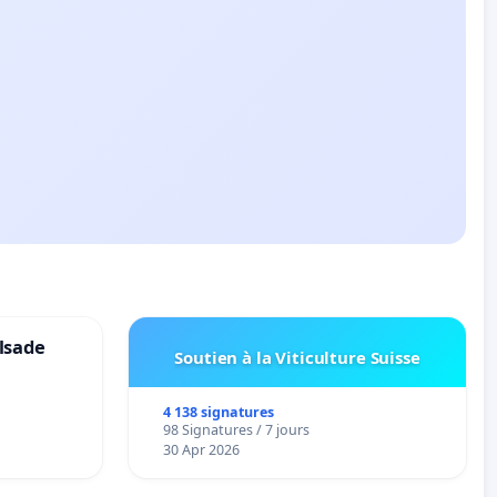
lsade
Soutien à la Viticulture Suisse
4 138 signatures
98 Signatures / 7 jours
30 Apr 2026