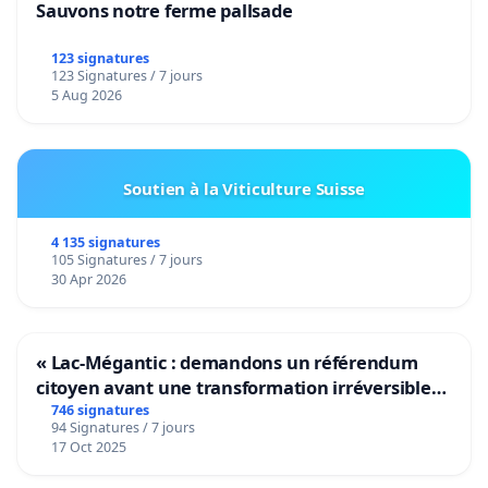
Sauvons notre ferme pallsade
123 signatures
123 Signatures / 7 jours
5 Aug 2026
Soutien à la Viticulture Suisse
4 135 signatures
105 Signatures / 7 jours
30 Apr 2026
« Lac-Mégantic : demandons un référendum
citoyen avant une transformation irréversible
de notre territoire »
746 signatures
94 Signatures / 7 jours
17 Oct 2025