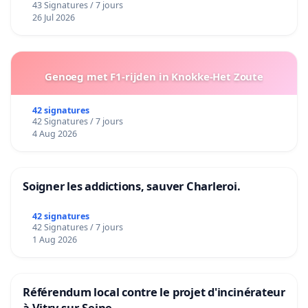
43 Signatures / 7 jours
26 Jul 2026
Genoeg met F1-rijden in Knokke-Het Zoute
42 signatures
42 Signatures / 7 jours
4 Aug 2026
Soigner les addictions, sauver Charleroi.
42 signatures
42 Signatures / 7 jours
1 Aug 2026
Référendum local contre le projet d'incinérateur
à Vitry-sur-Seine