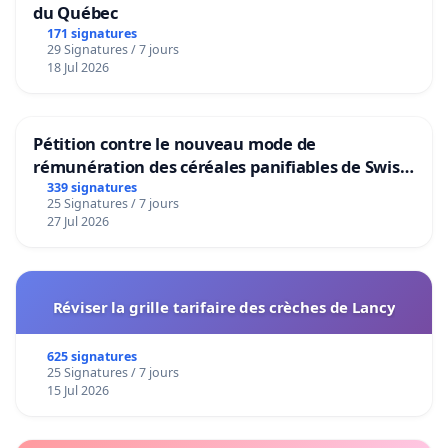
du Québec
171 signatures
29 Signatures / 7 jours
18 Jul 2026
Pétition contre le nouveau mode de
rémunération des céréales panifiables de Swiss
granum basé sur la teneur en protéines
339 signatures
25 Signatures / 7 jours
27 Jul 2026
Réviser la grille tarifaire des crèches de Lancy
625 signatures
25 Signatures / 7 jours
15 Jul 2026