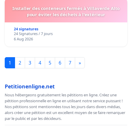
Installer des conteneurs fermés à Villaverde Alto
pour éviter les déchets à l'extérieur
24 signatures
24 Signatures / 7 jours
6 Aug 2026
1
2
3
4
5
6
7
»
Petitionenligne.net
Nous hébergeons gratuitement les pétitions en ligne. Créez une
pétition professionnelle en ligne en utilisant notre service puissant !
Nos pétitions sont mentionnées tous les jours dans divers médias,
alors créer une pétition est un excellent moyen de se faire remarquer
par le public et par les décideurs.