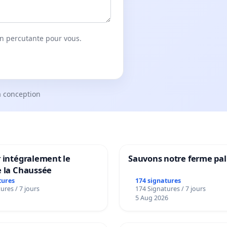
on percutante pour vous.
a conception
 intégralement le
Sauvons notre ferme pal
e la Chaussée
tures
174 signatures
ures / 7 jours
174 Signatures / 7 jours
5 Aug 2026