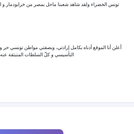
ال و التونسى يعى جيدا الأطراف الخبيثة التى تحرك المشهد من
غيور على مصالح بلدي واستقلاليتها، دعم شرعيّة المجلس الوطني
شرعيّة الإنتخابيّة بأي شكل من الأشكال