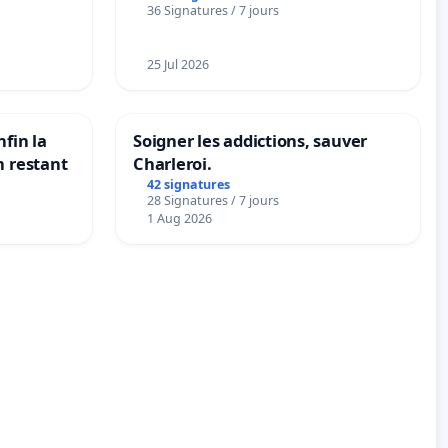
36 Signatures / 7 jours
25 Jul 2026
nfin la
Soigner les addictions, sauver
n restant
Charleroi.
42 signatures
28 Signatures / 7 jours
1 Aug 2026