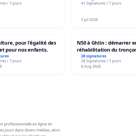
res / 7 jours
41 Signatures / 7 jours
6
5 Jul 2026
lture, pour l'égalité des
N50 à Ghlin : démarrer e
et pour nos enfants.
réhabilitation du tronço
tures
28 signatures
res / 7 jours
28 Signatures / 7 jours
6
8 Aug 2026
n professionnelle en ligne en
es jours dans divers médias, alors
ublic et par les décideurs.