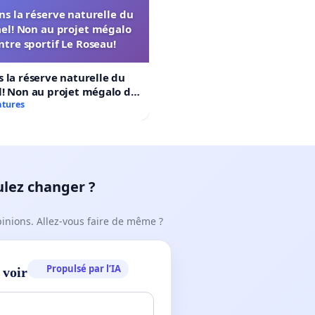
s la réserve naturelle du
el! Non au projet mégalo
ntre sportif Le Roseau!
 la réserve naturelle du
! Non au projet mégalo du
rtif Le Roseau!
atures
ulez changer ?
pinions. Allez-vous faire de même ?
Propulsé par l’IA
 voir