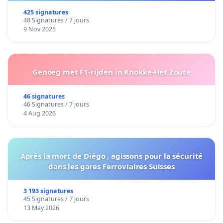
425 signatures
48 Signatures / 7 jours
9 Nov 2025
Genoeg met F1-rijden in Knokke-Het Zoute
46 signatures
46 Signatures / 7 jours
4 Aug 2026
Après la mort de Diégo , agissons pour la sécurité
dans les gares Ferroviaires Suisses
3 193 signatures
45 Signatures / 7 jours
13 May 2026