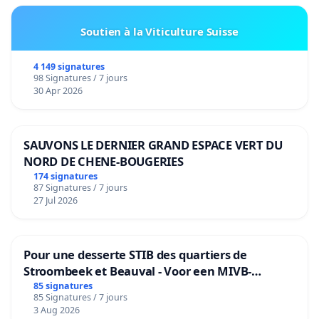
Soutien à la Viticulture Suisse
4 149 signatures
98 Signatures / 7 jours
30 Apr 2026
SAUVONS LE DERNIER GRAND ESPACE VERT DU
NORD DE CHENE-BOUGERIES
174 signatures
87 Signatures / 7 jours
27 Jul 2026
Pour une desserte STIB des quartiers de
Stroombeek et Beauval - Voor een MIVB-
bediening van de wijken Strombeek en Het
85 signatures
85 Signatures / 7 jours
Voor
3 Aug 2026