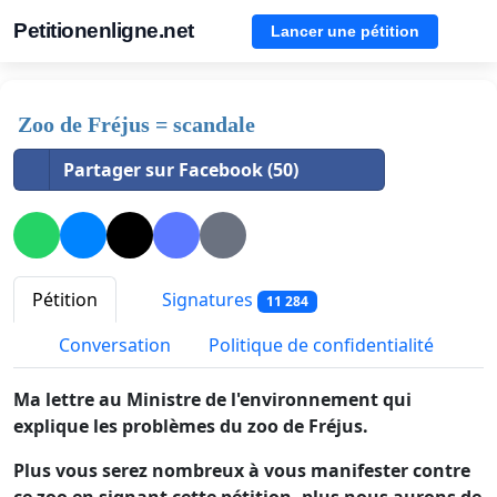
Petitionenligne.net
Lancer une pétition
Zoo de Fréjus = scandale
Partager sur Facebook (50)
Pétition
Signatures
11 284
Conversation
Politique de confidentialité
Ma lettre au Ministre de l'environnement qui
explique les problèmes du zoo de Fréjus.
Plus vous serez nombreux à vous manifester contre